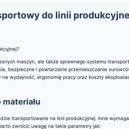
portowy do linii produkcyjne
ukcyjnej?
zesnych maszyn, ale także sprawnego systemu transpo
bkie, bezpieczne i powtarzalne przemieszczanie surow
a wydajność, ergonomię pracy oraz koszty eksploatacyj
 materiału
zie transportowane na linii produkcyjnej. Inne wymagan
arto zwrócić uwagę na takie parametry jak: