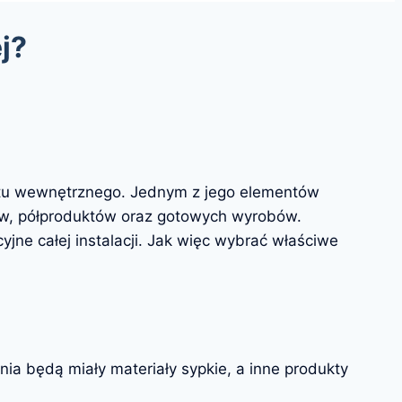
j?
rtu wewnętrznego. Jednym z jego elementów
ców, półproduktów oraz gotowych wyrobów.
ne całej instalacji. Jak więc wybrać właściwe
ia będą miały materiały sypkie, a inne produkty