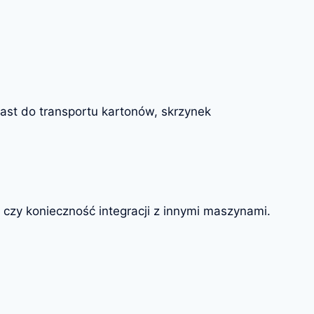
iast do transportu kartonów, skrzynek
 czy konieczność integracji z innymi maszynami.