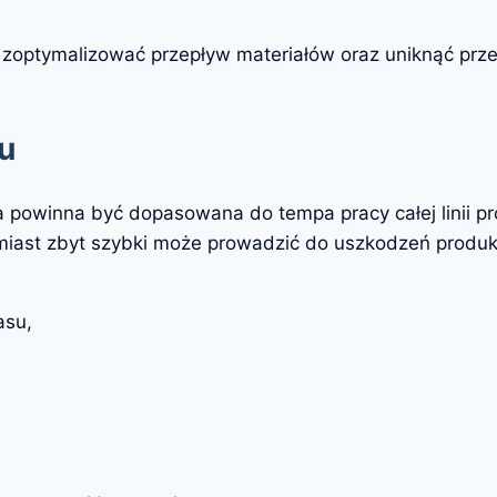
zoptymalizować przepływ materiałów oraz uniknąć prze
u
a powinna być dopasowana do tempa pracy całej linii p
miast zbyt szybki może prowadzić do uszkodzeń produk
asu,