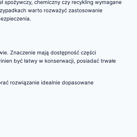
sł spożywczy, chemiczny czy recykling wymagane
 przypadkach warto rozważyć zastosowanie
bezpieczenia.
wie. Znaczenie mają dostępność części
nien być łatwy w konserwacji, posiadać trwałe
brać rozwiązanie idealnie dopasowane