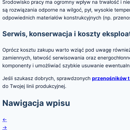
Środowisko pracy ma ogromny wpływ na trwałość i ni
są rozwiązania odporne na wilgoć, pył, wysokie tempe
odpowiednich materiałów konstrukcyjnych (np. przenoś
Serwis, konserwacja i koszty eksploat
Oprócz kosztu zakupu warto wziąć pod uwagę również
zamiennych, łatwość serwisowania oraz energochłonno
komponenty i umożliwiać szybkie usuwanie ewentualny
Jeśli szukasz dobrych, sprawdzonych
przenośników 
do Twojej linii produkcyjnej.
Nawigacja wpisu
←
→