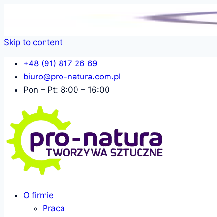
Skip to content
+48 (91) 817 26 69
biuro@pro-natura.com.pl
Pon – Pt: 8:00 – 16:00
O firmie
Praca