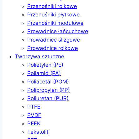
Przenośniki rolkowe
Przenośniki płytkowe
Przenośniki modułowe
Prowadnice łańcuchowe
Prowadnice ślizgowe
Prowadnice rolkowe
Tworzywa sztuczne
Polietylen (PE)
Poliamid (PA)
Poliacetal (POM)
Polipropylen (PP)
Poliuretan (PUR)
PTFE
PVDF
PEEK
Tekstolit