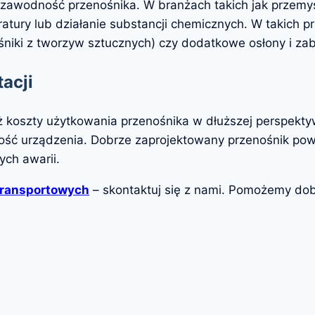
ezawodność przenośnika. W branżach takich jak przemy
ratury lub działanie substancji chemicznych. W takich
niki z tworzyw sztucznych) czy dodatkowe osłony i za
acji
 koszty użytkowania przenośnika w dłuższej perspekty
ść urządzenia. Dobrze zaprojektowany przenośnik powi
ch awarii.
transportowych
– skontaktuj się z nami. Pomożemy do