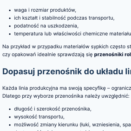
waga i rozmiar produktów,
ich kształt i stabilność podczas transportu,
podatność na uszkodzenia,
temperatura lub właściwości chemiczne materiału
Na przykład w przypadku materiałów sypkich często s
czy opakowań idealnie sprawdzają się
przenośniki ro
Dopasuj przenośnik do układu li
Każda linia produkcyjna ma swoją specyfikę – ogranicz
Dlatego przy wyborze przenośnika należy uwzględnić:
długość i szerokość przenośnika,
wysokość transportu,
możliwość zmiany kierunku (łuki, wzniesienia, spa